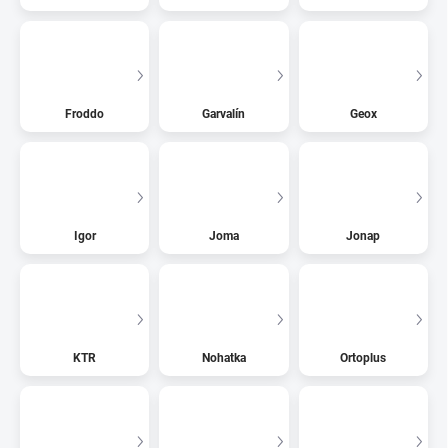
Froddo
Garvalín
Geox
Igor
Joma
Jonap
KTR
Nohatka
Ortoplus