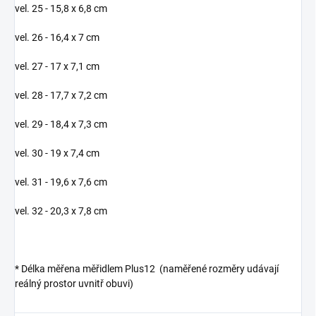
vel. 25 - 15,8 x 6,8 cm
vel. 26 - 16,4 x 7 cm
vel. 27 - 17 x 7,1 cm
vel. 28 - 17,7 x 7,2 cm
vel. 29 - 18,4 x 7,3 cm
vel. 30 - 19 x 7,4 cm
vel. 31 -
19,6 x 7,6 cm
vel. 32 - 20,3 x 7,8 cm
* Délka měřena měřidlem Plus12 (naměřené rozměry udávají
reálný prostor uvnitř obuvi)