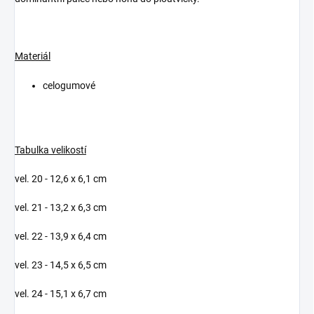
Materiál
celogumové
Tabulka velikostí
vel. 20 - 12,6 x 6,1 cm
vel. 21 - 13,2 x 6,3 cm
vel. 22 - 13,9 x 6,4 cm
vel. 23 - 14,5 x 6,5 cm
vel. 24 - 15,1 x 6,7 cm