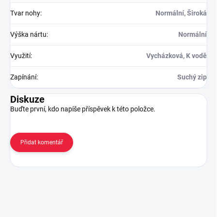
Tvar nohy
:
Normální, Široká
Výška nártu
:
Normální
Využití
:
Vycházková, K vodě
Zapínání
:
Suchý zip
Diskuze
Buďte první, kdo napíše příspěvek k této položce.
Přidat komentář