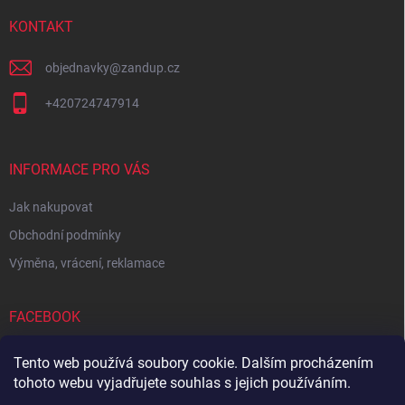
t
í
KONTAKT
objednavky
@
zandup.cz
+420724747914
INFORMACE PRO VÁS
Jak nakupovat
Obchodní podmínky
Výměna, vrácení, reklamace
FACEBOOK
Tento web používá soubory cookie. Dalším procházením
tohoto webu vyjadřujete souhlas s jejich používáním.