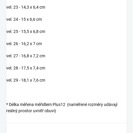
vel. 23 - 14,3 x 6,4 cm
vel. 24 - 15 x 6,6 cm
vel. 25 - 15,5 x 6,8 cm
vel. 26 - 16,2 x 7 cm
vel. 27 - 16,8 x 7,2 cm
vel. 28 - 17,5 x 7,4 cm
vel. 29 - 18,1 x 7,6 cm
*
Délka měřena měřidlem Plus12 (naměřené rozměry udávají
reálný prostor uvnitř obuvi)