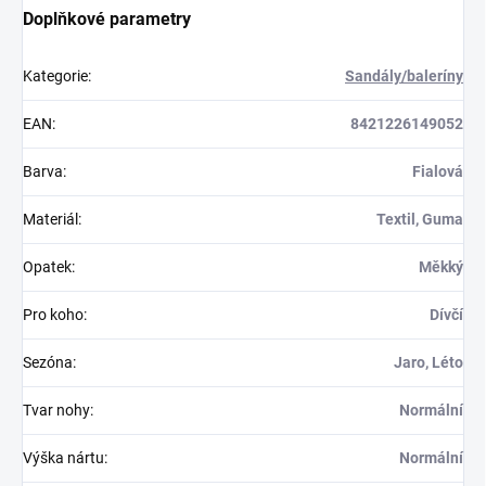
Doplňkové parametry
Kategorie
:
Sandály/baleríny
EAN
:
8421226149052
Barva
:
Fialová
Materiál
:
Textil, Guma
Opatek
:
Měkký
Pro koho
:
Dívčí
Sezóna
:
Jaro, Léto
Tvar nohy
:
Normální
Výška nártu
:
Normální