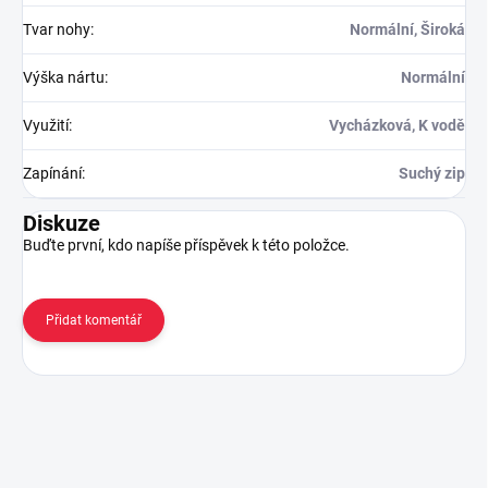
Tvar nohy
:
Normální, Široká
Výška nártu
:
Normální
Využití
:
Vycházková, K vodě
Zapínání
:
Suchý zip
Diskuze
Buďte první, kdo napíše příspěvek k této položce.
Přidat komentář