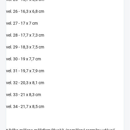
vel. 26 - 16,3 x 6,8 cm
vel. 27 - 17 x 7 cm
vel. 28 - 17,7 x 7,3 cm
vel. 29 - 18,3 x 7,5 cm
vel. 30 - 19 x 7,7 cm
vel. 31 -
19,7 x 7,9 cm
vel. 32 - 20,3 x 8,1 cm
vel. 33 - 21 x 8,3 cm
vel. 34 - 21,7 x 8,5 cm