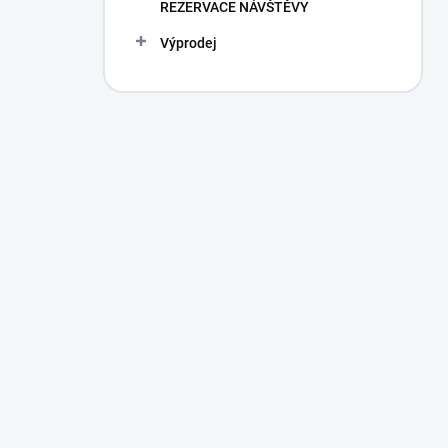
REZERVACE NÁVŠTĚVY
Výprodej