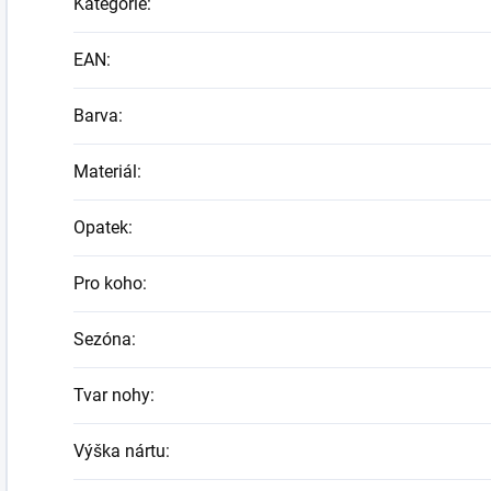
Kategorie
:
EAN
:
Barva
:
Materiál
:
Opatek
:
Pro koho
:
Sezóna
:
Tvar nohy
:
Výška nártu
: