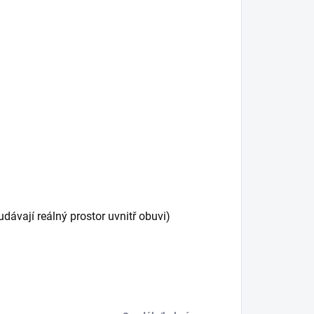
vají reálný prostor uvnitř obuvi)