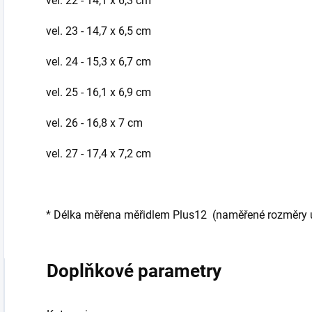
vel. 22 - 14,1 x 6,3 cm
vel. 23 - 14,7 x 6,5 cm
vel. 24 - 15,3 x 6,7 cm
vel. 25 - 16,1 x 6,9 cm
vel. 26 - 16,8 x 7 cm
vel. 27 - 17,4 x 7,2 cm
*
Délka měřena měřidlem Plus12 (naměřené rozměry udá
Doplňkové parametry