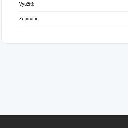
Využití
:
Zapínání
: