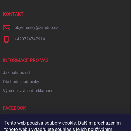
a
t
í
KONTAKT
objednavky
@
zandup.cz
+420724747914
INFORMACE PRO VÁS
Jak nakupovat
Obchodní podmínky
Výměna, vrácení, reklamace
FACEBOOK
Tento web používá soubory cookie. Dalším procházením
tohoto webu vyjadřujete souhlas s jejich používáním.