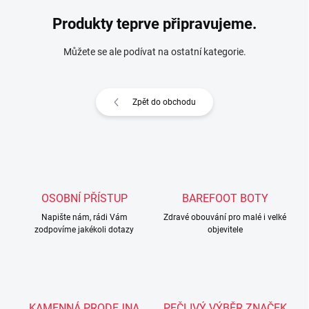
Produkty teprve připravujeme.
Můžete se ale podívat na ostatní kategorie.
Zpět do obchodu
OSOBNÍ PŘÍSTUP
BAREFOOT BOTY
Napište nám, rádi Vám
Zdravé obouvání pro malé i velké
zodpovíme jakékoli dotazy
objevitele
KAMENNÁ PRODEJNA
PEČLIVÝ VÝBĚR ZNAČEK