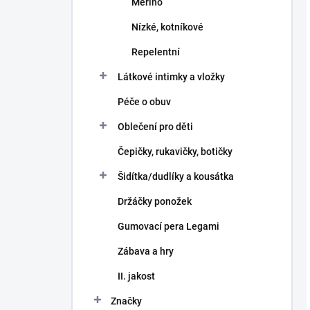
Merino
Nízké, kotníkové
Repelentní
Látkové intimky a vložky
Péče o obuv
Oblečení pro děti
Čepičky, rukavičky, botičky
Šidítka/dudlíky a kousátka
Držáčky ponožek
Gumovací pera Legami
Zábava a hry
II. jakost
Značky