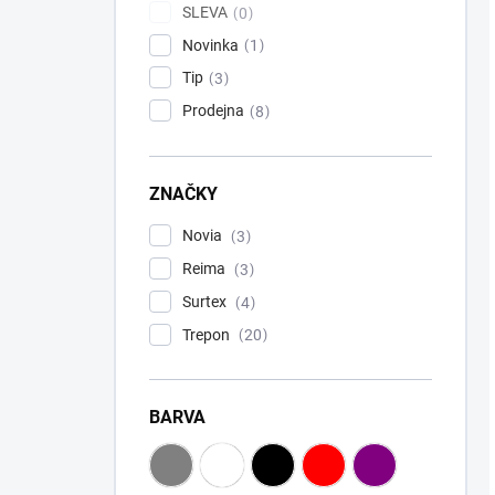
SLEVA
0
Novinka
1
Tip
3
Prodejna
8
ZNAČKY
Novia
3
Reima
3
Surtex
4
Trepon
20
BARVA