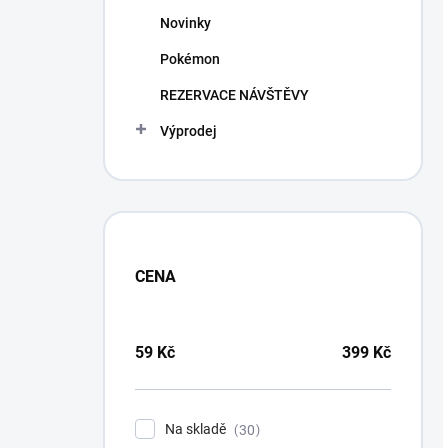
Novinky
Pokémon
REZERVACE NÁVŠTĚVY
Výprodej
CENA
59
Kč
399
Kč
Na skladě
30