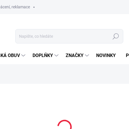
ácení, reklamace
Hledat
SKÁ OBUV
DOPLŇKY
ZNAČKY
NOVINKY
P