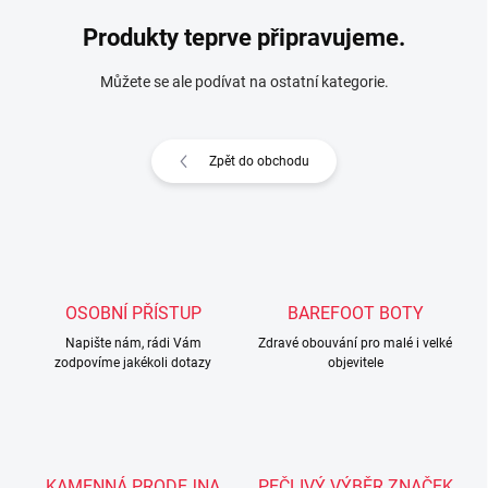
Produkty teprve připravujeme.
Můžete se ale podívat na ostatní kategorie.
Zpět do obchodu
OSOBNÍ PŘÍSTUP
BAREFOOT BOTY
Napište nám, rádi Vám
Zdravé obouvání pro malé i velké
zodpovíme jakékoli dotazy
objevitele
KAMENNÁ PRODEJNA
PEČLIVÝ VÝBĚR ZNAČEK