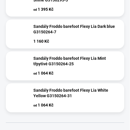
Shine G3150295-5
1 395 Kč
od
Sandály Froddo barefoot Flexy Lia Dark blue
G3150264-7
1 160 Kč
Sandály Froddo barefoot Flexy Lia Mint
třpytivé G3150264-25
1 064 Kč
od
Sandály Froddo barefoot Flexy Lia White
Yellow G3150264-31
1 064 Kč
od