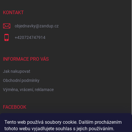
t
í
KONTAKT
objednavky
@
zandup.cz
+420724747914
INFORMACE PRO VÁS
Jak nakupovat
Obchodní podmínky
Výměna, vrácení, reklamace
FACEBOOK
Tento web používá soubory cookie. Dalším procházením
tohoto webu vyjadřujete souhlas s jejich používáním.