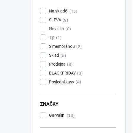
Na skladě
13
SLEVA
9
Novinka
0
Tip
1
S membránou
2
Sklad
5
Prodejna
8
BLACKFRIDAY
3
Poslední kusy
4
ZNAČKY
Garvalín
13