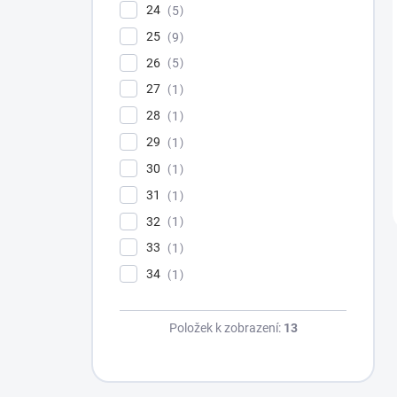
24
5
25
9
26
5
27
1
28
1
29
1
30
1
31
1
32
1
33
1
34
1
Položek k zobrazení:
13