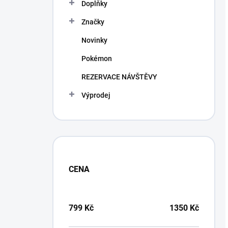
Doplňky
Značky
Novinky
Pokémon
REZERVACE NÁVŠTĚVY
Výprodej
CENA
799
Kč
1350
Kč