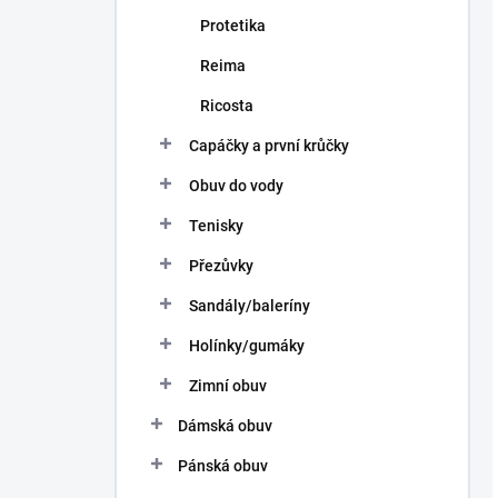
Protetika
Reima
Ricosta
Capáčky a první krůčky
Obuv do vody
Tenisky
Přezůvky
Sandály/baleríny
Holínky/gumáky
Zimní obuv
Dámská obuv
Pánská obuv