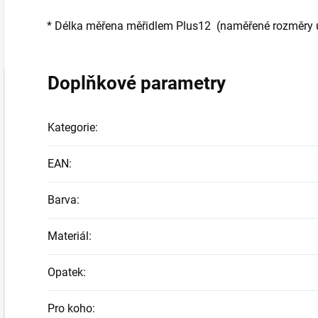
*
Délka měřena měřidlem Plus12 (naměřené rozměry udá
Doplňkové parametry
Kategorie
:
EAN
:
Barva
:
Materiál
:
Opatek
:
Pro koho
: