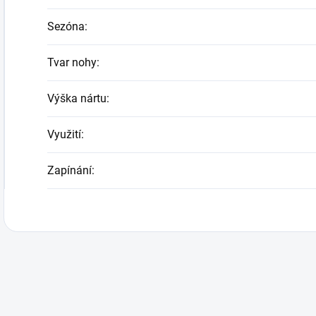
Sezóna
:
Tvar nohy
:
Výška nártu
:
Využití
:
Zapínání
: