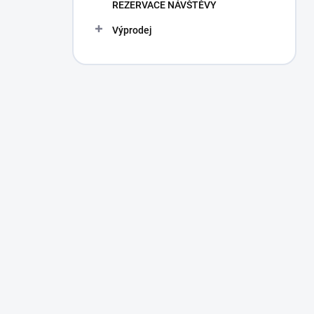
REZERVACE NÁVŠTĚVY
Výprodej