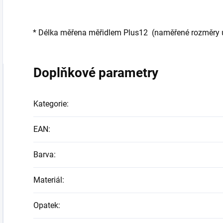
* Délka měřena měřidlem Plus12 (naměřené rozměry ud
Doplňkové parametry
Kategorie
:
EAN
:
Barva
:
Materiál
:
Opatek
: