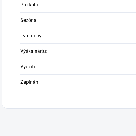
Pro koho
:
Sezóna
:
Tvar nohy
:
Výška nártu
:
Využití
:
Zapínání
: