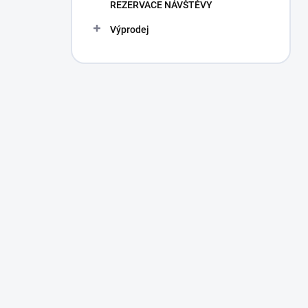
REZERVACE NÁVŠTĚVY
Výprodej