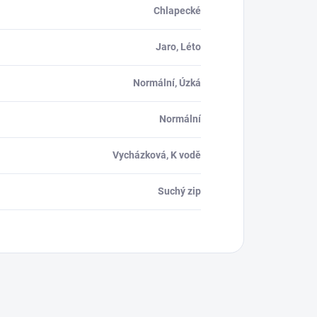
Chlapecké
Jaro, Léto
Normální, Úzká
Normální
Vycházková, K vodě
Suchý zip