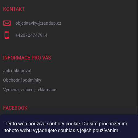
t
í
KONTAKT
objednavky
@
zandup.cz
+420724747914
INFORMACE PRO VÁS
Jak nakupovat
Obchodní podmínky
Výměna, vrácení, reklamace
FACEBOOK
Tento web používá soubory cookie. Dalším procházením
tohoto webu vyjadřujete souhlas s jejich používáním.