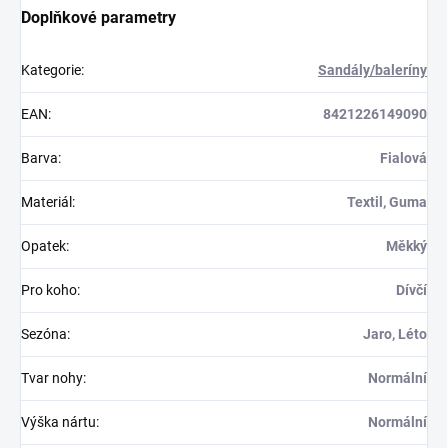
Doplňkové parametry
Kategorie
:
Sandály/baleríny
EAN
:
8421226149090
Barva
:
Fialová
Materiál
:
Textil, Guma
Opatek
:
Měkký
Pro koho
:
Dívčí
Sezóna
:
Jaro, Léto
Tvar nohy
:
Normální
Výška nártu
:
Normální