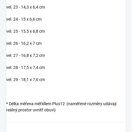
vel. 23 - 14,3 x 6,4 cm
vel. 24 - 15 x 6,6 cm
vel. 25 - 15,5 x 6,8 cm
vel. 26 - 16,2 x 7 cm
vel. 27 - 16,8 x 7,2 cm
vel. 28 - 17,5 x 7,4 cm
vel. 29 - 18,1 x 7,6 cm
*
Délka měřena měřidlem Plus12 (naměřené rozměry udávají
reálný prostor uvnitř obuvi)