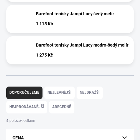
Barefoot tenisky Jampi Lucy šedý melír
1 115 Kč
Barefoot tenisky Jampi Lucy modro-šedý melír
1 275 Kč
Ř
a
DOPORUČUJEME
NEJLEVNĚJŠÍ
NEJDRAŽŠÍ
z
e
NEJPRODÁVANĚJŠÍ
ABECEDNĚ
n
í
4
položek celkem
p
r
CENA
o