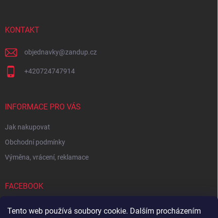
a
t
í
KONTAKT
objednavky
@
zandup.cz
+420724747914
INFORMACE PRO VÁS
Jak nakupovat
Obchodní podmínky
Výměna, vrácení, reklamace
FACEBOOK
Tento web používá soubory cookie. Dalším procházením