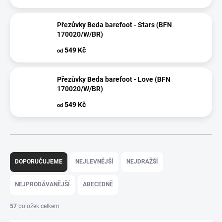
Přezůvky Beda barefoot - Stars (BFN
170020/W/BR)
549 Kč
od
Přezůvky Beda barefoot - Love (BFN
170020/W/BR)
549 Kč
od
Ř
a
DOPORUČUJEME
NEJLEVNĚJŠÍ
NEJDRAŽŠÍ
z
e
NEJPRODÁVANĚJŠÍ
ABECEDNĚ
n
í
57
položek celkem
p