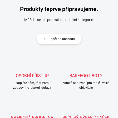
Produkty teprve připravujeme.
Můžete se ale podívat na ostatní kategorie.
Zpět do obchodu
OSOBNÍ PŘÍSTUP
BAREFOOT BOTY
Napište nám, rádi Vám
Zdravé obouvání pro malé i velké
zodpovíme jakékoli dotazy
objevitele
KAMENNÁ PRODEJNA
PEČLIVÝ VÝBĚR ZNAČEK