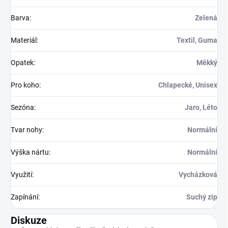
Barva
:
Zelená
Materiál
:
Textil, Guma
Opatek
:
Měkký
Pro koho
:
Chlapecké, Unisex
Sezóna
:
Jaro, Léto
Tvar nohy
:
Normální
Výška nártu
:
Normální
Využití
:
Vycházková
Zapínání
:
Suchý zip
Diskuze