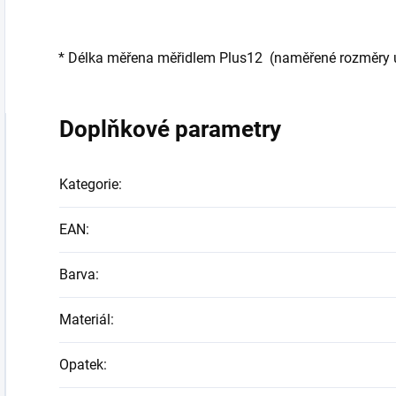
* Délka měřena měřidlem Plus12 (naměřené rozměry ud
Doplňkové parametry
Kategorie
:
EAN
:
Barva
:
Materiál
:
Opatek
: