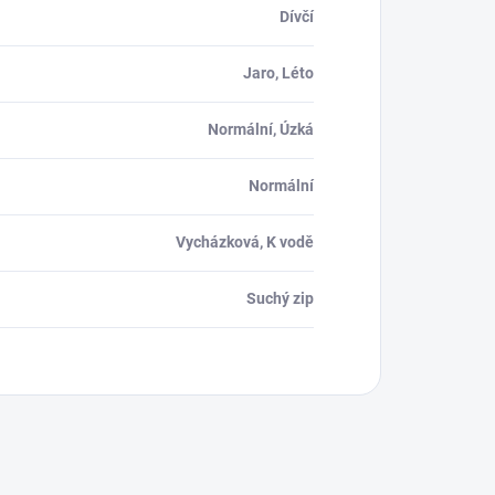
Dívčí
Jaro, Léto
Normální, Úzká
Normální
Vycházková, K vodě
Suchý zip