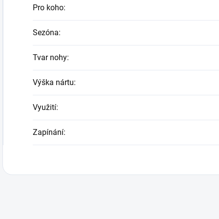
Pro koho
:
Sezóna
:
Tvar nohy
:
Výška nártu
:
Využití
:
Zapínání
: