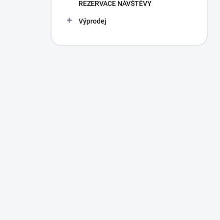
REZERVACE NÁVŠTĚVY
Výprodej