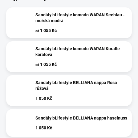
Sandály bLifestyle komodo WARAN Seeblau -
mořská modrá
1 055 Kč
od
Sandály bLifestyle komodo WARAN Koralle -
korálová
1 055 Kč
od
Sandály bLifestyle BELLIANA nappa Rosa
růžová
1 050 Kč
Sandály bLifestyle BELLIANA nappa haselnuss
1 050 Kč