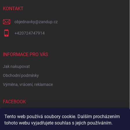
t
í
KONTAKT
objednavky
@
zandup.cz
+420724747914
INFORMACE PRO VÁS
Jak nakupovat
Obchodní podmínky
Výměna, vrácení, reklamace
FACEBOOK
Tento web používá soubory cookie. Dalším procházením
tohoto webu vyjadřujete souhlas s jejich používáním.