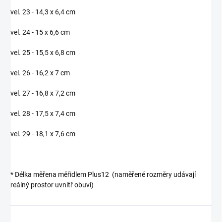
vel. 23 - 14,3 x 6,4 cm
vel. 24 - 15 x 6,6 cm
vel. 25 - 15,5 x 6,8 cm
vel. 26 - 16,2 x 7 cm
vel. 27 - 16,8 x 7,2 cm
vel. 28 - 17,5 x 7,4 cm
vel. 29 - 18,1 x 7,6 cm
*
Délka měřena měřidlem Plus12 (naměřené rozměry udávají
reálný prostor uvnitř obuvi)