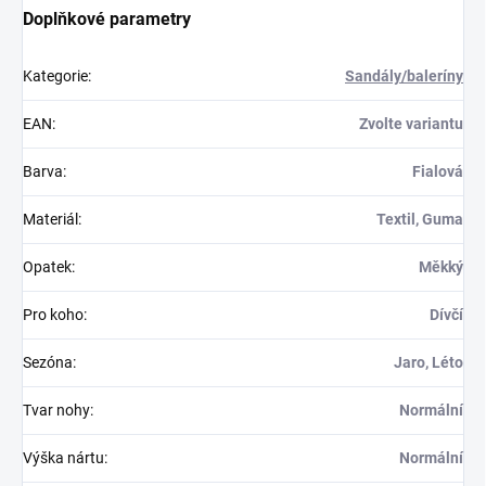
Doplňkové parametry
Kategorie
:
Sandály/baleríny
EAN
:
Zvolte variantu
Barva
:
Fialová
Materiál
:
Textil, Guma
Opatek
:
Měkký
Pro koho
:
Dívčí
Sezóna
:
Jaro, Léto
Tvar nohy
:
Normální
Výška nártu
:
Normální