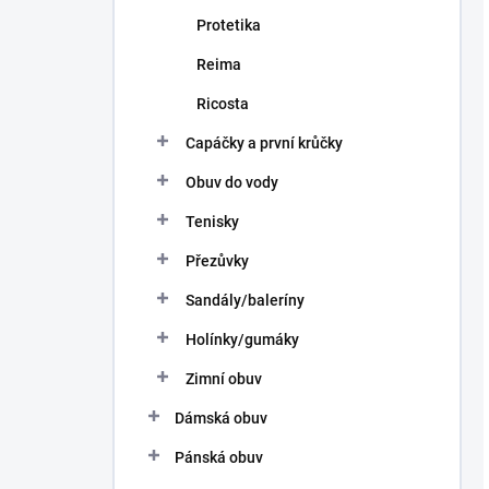
Protetika
Reima
Ricosta
Capáčky a první krůčky
Obuv do vody
Tenisky
Přezůvky
Sandály/baleríny
Holínky/gumáky
Zimní obuv
Dámská obuv
Pánská obuv