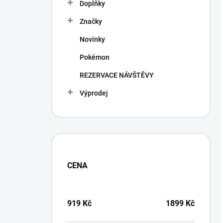
Doplňky
Značky
Novinky
Pokémon
REZERVACE NÁVŠTĚVY
Výprodej
CENA
919
Kč
1899
Kč