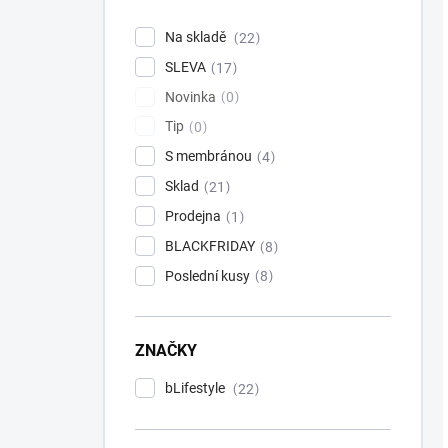
Na skladě
22
SLEVA
17
Novinka
0
Tip
0
S membránou
4
Sklad
21
Prodejna
1
BLACKFRIDAY
8
Poslední kusy
8
ZNAČKY
bLifestyle
22