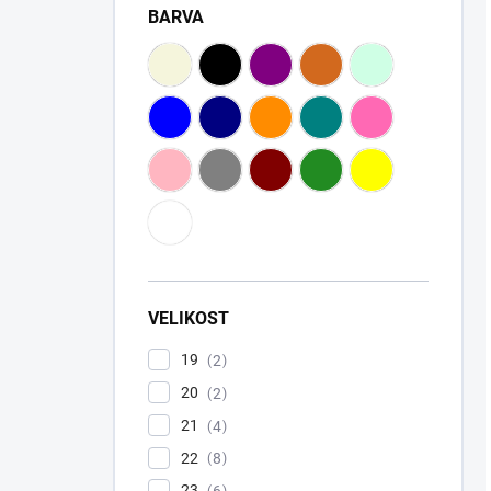
BARVA
VELIKOST
19
2
20
2
21
4
22
8
23