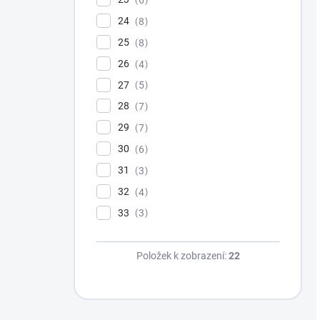
6
24
8
25
8
26
4
27
5
28
7
29
7
30
6
31
3
32
4
33
3
Položek k zobrazení:
22