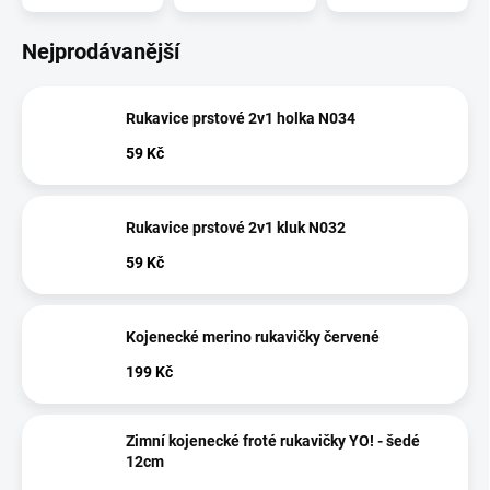
Nejprodávanější
Rukavice prstové 2v1 holka N034
59 Kč
Rukavice prstové 2v1 kluk N032
59 Kč
Kojenecké merino rukavičky červené
199 Kč
Zimní kojenecké froté rukavičky YO! - šedé
12cm