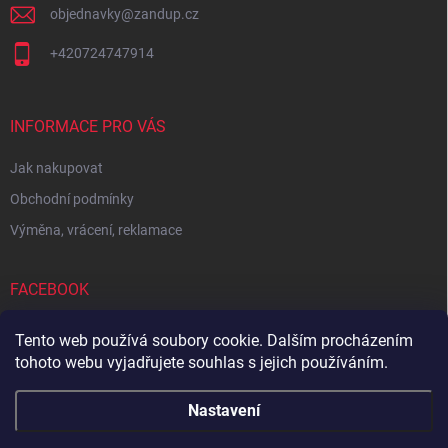
objednavky
@
zandup.cz
+420724747914
INFORMACE PRO VÁS
Jak nakupovat
Obchodní podmínky
Výměna, vrácení, reklamace
FACEBOOK
Tento web používá soubory cookie. Dalším procházením
tohoto webu vyjadřujete souhlas s jejich používáním.
Zboží.cz
Heureka.cz
Sedupa
Nejlepší seno.cz
Nastavení