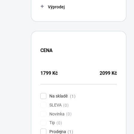
Výprodej
CENA
1799
Kč
2099
Kč
Na skladě
1
SLEVA
0
Novinka
0
Tip
0
Prodejna
1