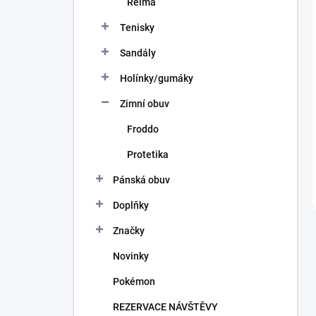
Reima
Tenisky
Sandály
Holínky/gumáky
Zimní obuv
Froddo
Protetika
Pánská obuv
Doplňky
Značky
Novinky
Pokémon
REZERVACE NÁVŠTĚVY