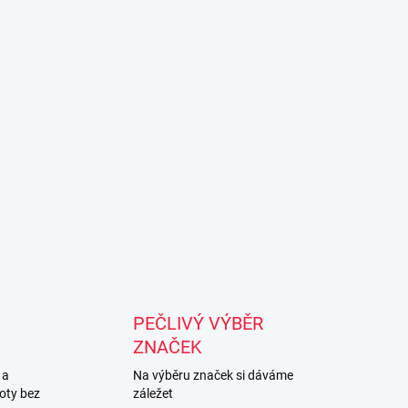
PEČLIVÝ VÝBĚR
ZNAČEK
 a
Na výběru značek si dáváme
oty bez
záležet