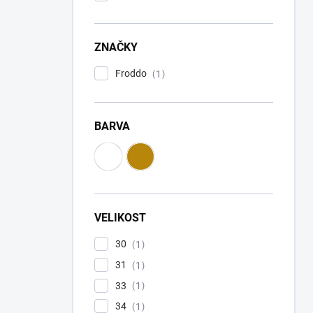
ZNAČKY
Froddo
1
BARVA
VELIKOST
30
1
31
1
33
1
34
1