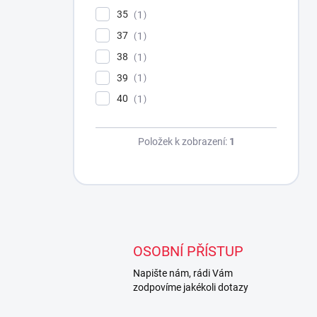
35
1
37
1
38
1
39
1
40
1
Položek k zobrazení:
1
OSOBNÍ PŘÍSTUP
Napište nám, rádi Vám
zodpovíme jakékoli dotazy