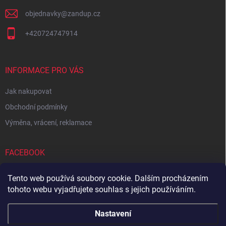
objednavky
@
zandup.cz
+420724747914
INFORMACE PRO VÁS
Jak nakupovat
Obchodní podmínky
Výměna, vrácení, reklamace
FACEBOOK
Tento web používá soubory cookie. Dalším procházením
tohoto webu vyjadřujete souhlas s jejich používáním.
Zboží.cz
Heureka.cz
Sedupa
Nejlepší seno.cz
Nastavení