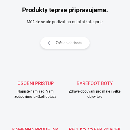
Produkty teprve připravujeme.
Můžete se ale podívat na ostatní kategorie.
Zpět do obchodu
OSOBNÍ PŘÍSTUP
BAREFOOT BOTY
Napište nám, rádi Vám
Zdravé obouvání pro malé i velké
zodpovíme jakékoli dotazy
objevitele
KAMENNÁ PRODEJNA
PEČLIVÝ VÝBĚR ZNAČEK