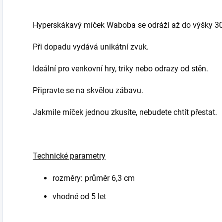
Hyperskákavý míček Waboba se odráží až do výšky 3
Při dopadu vydává unikátní zvuk.
Ideální pro venkovní hry, triky nebo odrazy od stěn.
Připravte se na skvělou zábavu.
Jakmile míček jednou zkusíte, nebudete chtít přestat.
Technické parametry
rozměry: průměr 6,3 cm
vhodné od 5 let