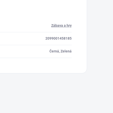
Zábava a hry
2099001458185
Černá, Zelená