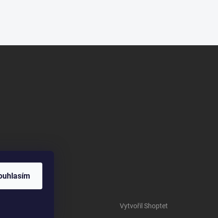
ouhlasím
Vytvořil Shoptet