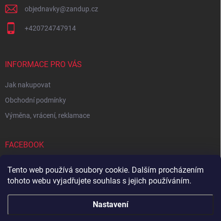
objednavky
@
zandup.cz
+420724747914
INFORMACE PRO VÁS
Jak nakupovat
Obchodní podmínky
Výměna, vrácení, reklamace
FACEBOOK
Tento web používá soubory cookie. Dalším procházením
tohoto webu vyjadřujete souhlas s jejich používáním.
Zboží.cz
Heureka.cz
Sedupa
Nejlepší seno.cz
Nastavení