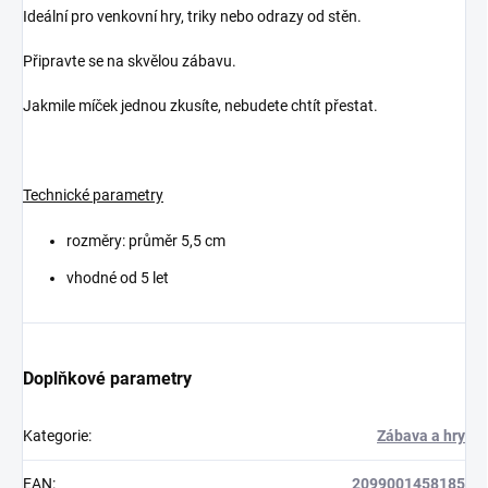
Ideální pro venkovní hry, triky nebo odrazy od stěn.
Připravte se na skvělou zábavu.
Jakmile míček jednou zkusíte, nebudete chtít přestat.
Technické parametry
rozměry: průměr 5,5 cm
vhodné od 5 let
Doplňkové parametry
Kategorie
:
Zábava a hry
EAN
:
2099001458185