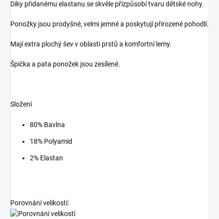
Díky přidanému elastanu se skvěle přizpůsobí tvaru dětské nohy.
Ponožky jsou prodyšné, velmi jemné a poskytují přirozené pohodlí.
Mají extra plochý šev v oblasti prstů a komfortní lemy.
Špička a pata ponožek jsou zesílené.
Složení
80% Bavlna
18% Polyamid
2% Elastan
Porovnání velikostí: