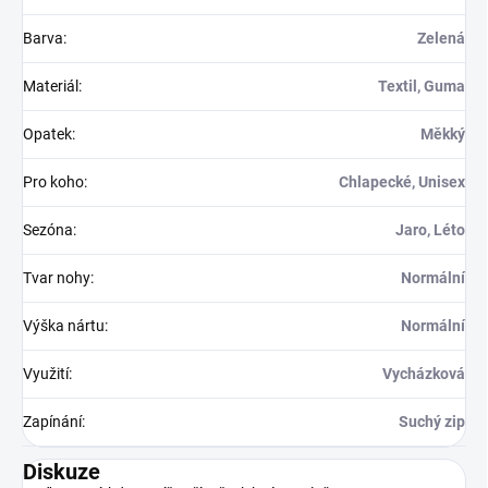
Barva
:
Zelená
Materiál
:
Textil, Guma
Opatek
:
Měkký
Pro koho
:
Chlapecké, Unisex
Sezóna
:
Jaro, Léto
Tvar nohy
:
Normální
Výška nártu
:
Normální
Využití
:
Vycházková
Zapínání
:
Suchý zip
Diskuze