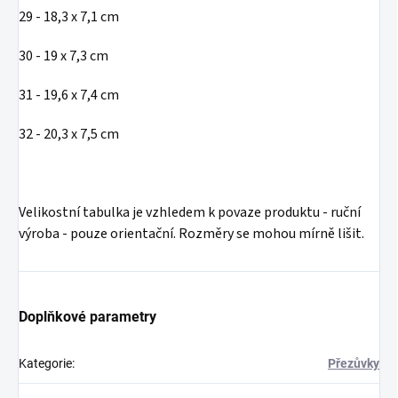
29 - 18,3 x 7,1 cm
30 - 19 x 7,3 cm
31 - 19,6 x 7,4 cm
32 - 20,3 x 7,5 cm
Velikostní tabulka je vzhledem k povaze produktu - ruční
výroba - pouze orientační. Rozměry se mohou mírně lišit.
Doplňkové parametry
Kategorie
:
Přezůvky