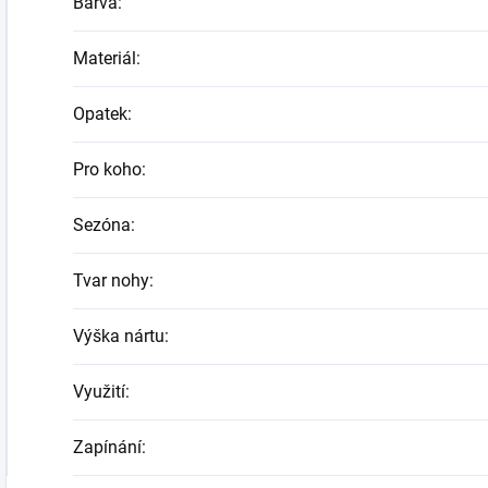
Barva
:
Materiál
:
Opatek
:
Pro koho
:
Sezóna
:
Tvar nohy
:
Výška nártu
:
Využití
:
Zapínání
: