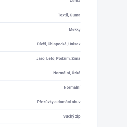
Černá
Textil, Guma
Měkký
Dívčí, Chlapecké, Unisex
Jaro, Léto, Podzim, Zima
Normální, Úzká
Normální
Přezůvky a domácí obuv
Suchý zip