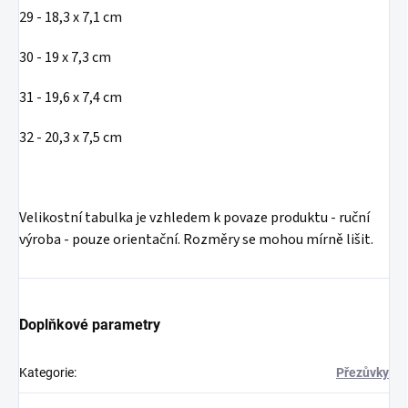
29 - 18,3 x 7,1 cm
30 - 19 x 7,3 cm
31 - 19,6 x 7,4 cm
32 - 20,3 x 7,5 cm
Velikostní tabulka je vzhledem k povaze produktu - ruční
výroba - pouze orientační. Rozměry se mohou mírně lišit.
Doplňkové parametry
Kategorie
:
Přezůvky