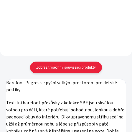
vel. 19-22
59 Kč
od
89 Kč
Detail
Do košíku
Zobrazit všechny související produkty
Barefoot Pegres se pyšní velkým prostorem pro dětské
prstíky.
Textilní barefoot přezůvky z kolekce SBF jsou skvělou
volbou pro děti, které potřebují pohodlnou, lehkou a dobře
padnoucí obuv do interiéru. Díky upravenému střihu sedí na
užší až průměrnou nohu a lépe se přizpůsobí v patě i
kotníku, což přispívá k jistějšímu usazení na noze. Dobře