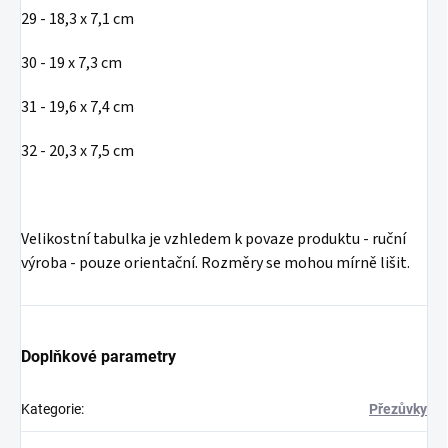
29 - 18,3 x 7,1 cm
30 - 19 x 7,3 cm
31 - 19,6 x 7,4 cm
32 - 20,3 x 7,5 cm
Velikostní tabulka je vzhledem k povaze produktu - ruční
výroba - pouze orientační. Rozměry se mohou mírně lišit.
Doplňkové parametry
Kategorie
:
Přezůvky