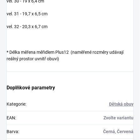
vel. 30 - 19 x 6,4 cm
vel. 31 - 19,7 x 6,5 cm
vel. 32 - 20,3 x 6,7 cm
* Délka měřena měřidlem Plus12 (naměřené rozměry udávají
reálný prostor uvnitř obuvi)
Doplňkové parametry
Kategorie
:
Dětská obuv
EAN
:
Zvolte variantu
Barva
:
Černá, Červená