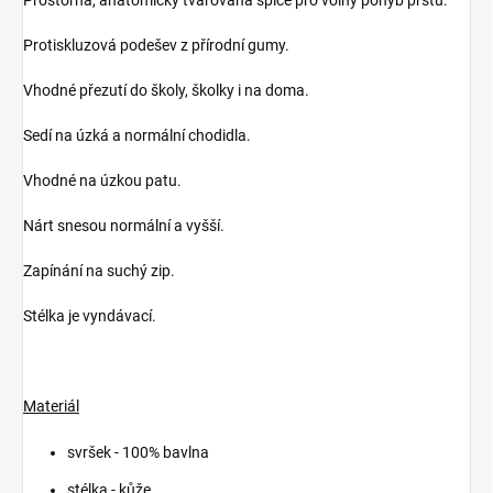
Protiskluzová podešev z přírodní gumy.
Vhodné přezutí do školy, školky i na doma.
Sedí na úzká a normální chodidla.
Vhodné na úzkou patu.
Nárt snesou normální a vyšší.
Zapínání na suchý zip.
Stélka je vyndávací.
Materiál
svršek - 100% bavlna
stélka - kůže