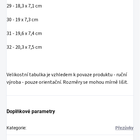
29 - 18,3 x 7,1 cm
30 - 19 x 7,3 cm
31 - 19,6 x 7,4 cm
32 - 20,3 x 7,5 cm
Velikostní tabulka je vzhledem k povaze produktu - ruční
výroba - pouze orientační. Rozměry se mohou mírně lišit.
Doplňkové parametry
Kategorie
:
Přezůvky