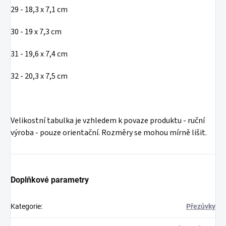
29 - 18,3 x 7,1 cm
30 - 19 x 7,3 cm
31 - 19,6 x 7,4 cm
32 - 20,3 x 7,5 cm
Velikostní tabulka je vzhledem k povaze produktu - ruční
výroba - pouze orientační. Rozměry se mohou mírně lišit.
Doplňkové parametry
Kategorie
:
Přezůvky