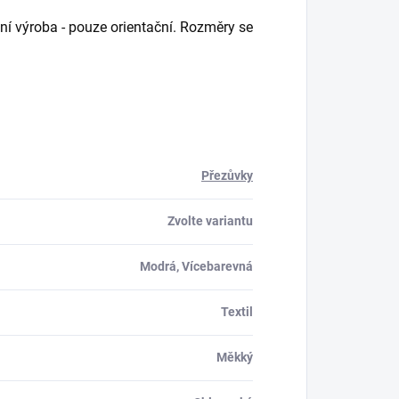
ční výroba - pouze orientační. Rozměry se
Přezůvky
Zvolte variantu
Modrá, Vícebarevná
Textil
Měkký