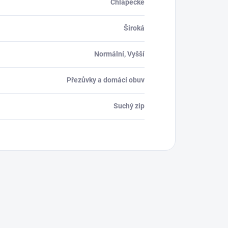
Chlapecké
Široká
Normální, Vyšší
Přezůvky a domácí obuv
Suchý zip