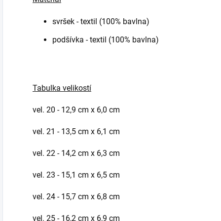
svršek - textil (100% bavlna)
podšívka - textil (100% bavlna)
Tabulka velikostí
vel. 20 - 12,9 cm x 6,0 cm
vel. 21 - 13,5 cm x 6,1 cm
vel. 22 - 14,2 cm x 6,3 cm
vel. 23 - 15,1 cm x 6,5 cm
vel. 24 - 15,7 cm x 6,8 cm
vel. 25 - 16,2 cm x 6,9 cm