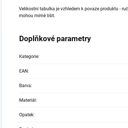
Velikostní tabulka je vzhledem k povaze produktu - ru
mohou mírně lišit.
Doplňkové parametry
Kategorie
:
EAN
:
Barva
:
Materiál
:
Opatek
: