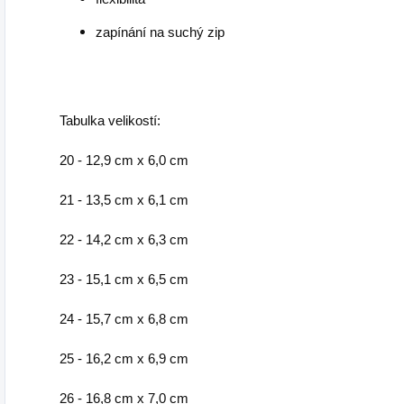
zapínání na suchý zip
Tabulka velikostí:
20 - 12,9 cm x 6,0 cm
21 - 13,5 cm x 6,1 cm
22 - 14,2 cm x 6,3 cm
23 - 15,1 cm x 6,5 cm
24 - 15,7 cm x 6,8 cm
25 - 16,2 cm x 6,9 cm
26 - 16,8 cm x 7,0 cm