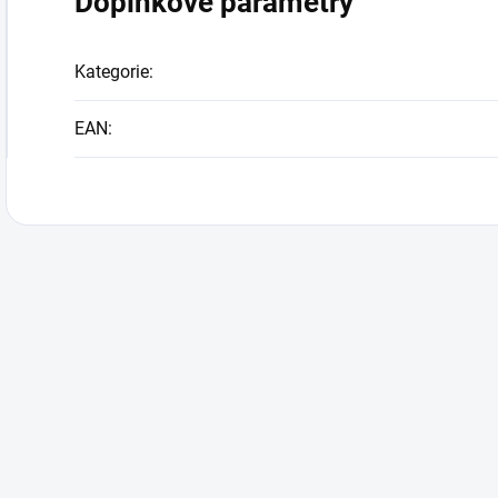
Doplňkové parametry
Kategorie
:
EAN
: