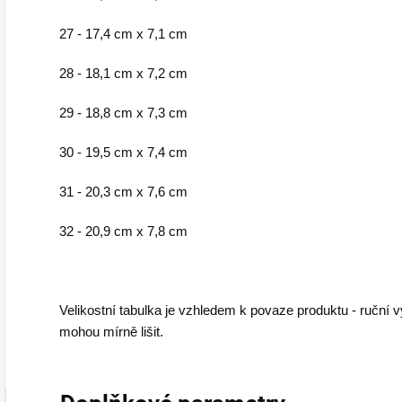
27 - 17,4 cm x 7,1 cm
28 - 18,1 cm x 7,2 cm
29 - 18,8 cm x 7,3 cm
30 - 19,5 cm x 7,4 cm
31 - 20,3 cm x 7,6 cm
32 - 20,9 cm x 7,8 cm
Velikostní tabulka je vzhledem k povaze produktu - ruční 
mohou mírně lišit.