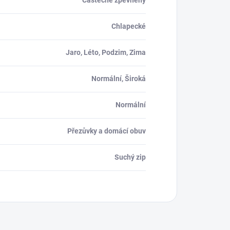
Částečně zpevněný
Chlapecké
Jaro, Léto, Podzim, Zima
Normální, Široká
Normální
Přezůvky a domácí obuv
Suchý zip