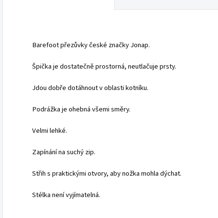
Barefoot přezůvky české značky Jonap.
Špička je dostatečně prostorná, neutlačuje prsty.
Jdou dobře dotáhnout v oblasti kotníku.
Podrážka je ohebná všemi směry.
Velmi lehké.
Zapínání na suchý zip.
Střih s praktickými otvory, aby nožka mohla dýchat.
Stélka není vyjímatelná.