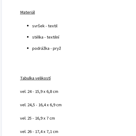
Materiál
svršek - textil
stélka - textilní
podrážka - pryž
Tabulka velikostí
vel. 24 - 15,9 x 6,8 cm
vel. 24,5 - 16,4 x 6,9 cm
vel. 25 - 16,9 x 7 cm
vel. 26 - 17,4 x 7,1 cm