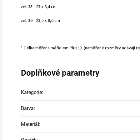
vel. 35 - 23 x 8,4 cm
vel. 36 - 23,5 x 8,6 cm
* Délka měřena měřidlem Plus12 (naměřené rozměry udávají reá
Doplňkové parametry
Kategorie
:
Barva
:
Materiál
: