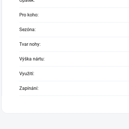
Opatek
:
Pro koho
:
Sezóna
:
Tvar nohy
:
Výška nártu
:
Využití
:
Zapínání
: