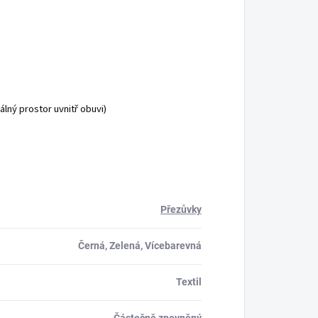
lný prostor uvnitř obuvi)
Přezůvky
Černá, Zelená, Vícebarevná
Textil