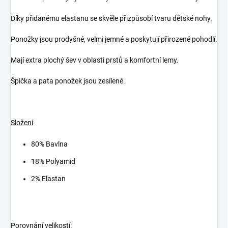
Díky přidanému elastanu se skvěle přizpůsobí tvaru dětské nohy.
Ponožky jsou prodyšné, velmi jemné a poskytují přirozené pohodlí.
Mají extra plochý šev v oblasti prstů a komfortní lemy.
Špička a pata ponožek jsou zesílené.
Složení
80% Bavlna
18% Polyamid
2% Elastan
Porovnání velikostí: