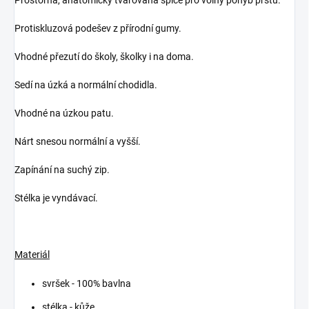
Protiskluzová podešev z přírodní gumy.
Vhodné přezutí do školy, školky i na doma.
Sedí na úzká a normální chodidla.
Vhodné na úzkou patu.
Nárt snesou normální a vyšší.
Zapínání na suchý zip.
Stélka je vyndávací.
Materiál
svršek - 100% bavlna
stélka - kůže