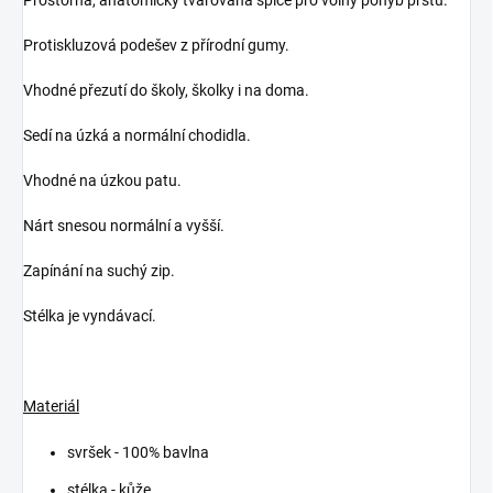
Protiskluzová podešev z přírodní gumy.
Vhodné přezutí do školy, školky i na doma.
Sedí na úzká a normální chodidla.
Vhodné na úzkou patu.
Nárt snesou normální a vyšší.
Zapínání na suchý zip.
Stélka je vyndávací.
Materiál
svršek - 100% bavlna
stélka - kůže