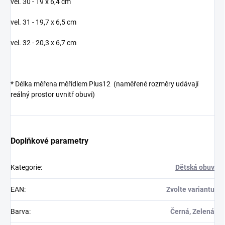
vel. 30 - 19 x 6,4 cm
vel. 31 - 19,7 x 6,5 cm
vel. 32 - 20,3 x 6,7 cm
* Délka měřena měřidlem Plus12 (naměřené rozměry udávají
reálný prostor uvnitř obuvi)
Doplňkové parametry
Kategorie
:
Dětská obuv
EAN
:
Zvolte variantu
Barva
:
Černá, Zelená