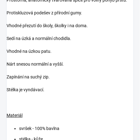
Protiskluzová podešev z přírodní gumy.
Vhodné přezutí do školy, školky i na doma.
Sedí na úzká a normální chodidla.
Vhodné na úzkou patu.
Nárt snesou normální a vyšší.
Zapínání na suchý zip.
Stélka je vyndávací.
Materiál
svršek - 100% bavlna
stélka - kůže