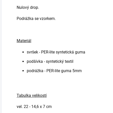
Nulový drop.
Podrážka se vzorkem.
Materiál
svršek - PER-lite syntetická guma
podšívka - syntetický textil
podrážka - PER-lite guma 5mm
Tabulka velikostí
vel. 22 - 14,6 x 7 cm