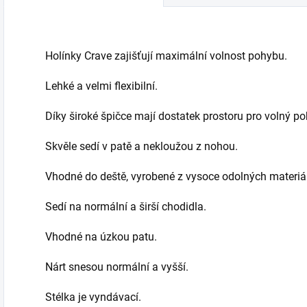
Holínky Crave zajišťují maximální volnost pohybu.
Lehké a velmi flexibilní.
Díky široké špičce mají dostatek prostoru pro volný po
Skvěle sedí v patě a nekloužou z nohou.
Vhodné do deště, vyrobené z vysoce odolných materiá
Sedí na normální a širší chodidla.
Vhodné na úzkou patu.
Nárt snesou normální a vyšší.
Stélka je vyndávací.