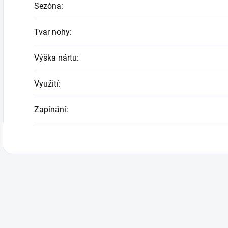
Sezóna
:
Tvar nohy
:
Výška nártu
:
Využití
:
Zapínání
: