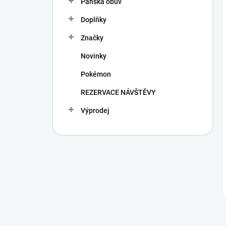
Pánská obuv
Doplňky
Značky
Novinky
Pokémon
REZERVACE NÁVŠTĚVY
Výprodej