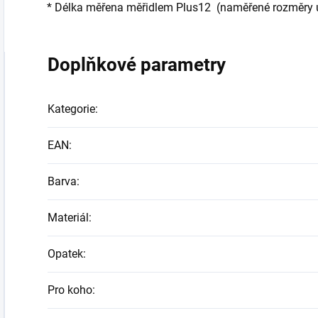
* Délka měřena měřidlem Plus12 (naměřené rozměry ud
Doplňkové parametry
Kategorie
:
EAN
:
Barva
:
Materiál
:
Opatek
:
Pro koho
: