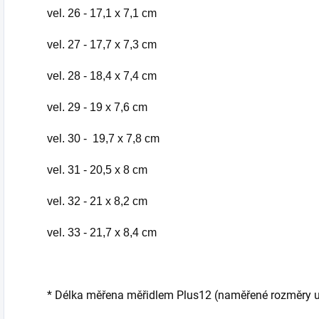
vel. 26 - 17,1 x 7,1 cm
vel. 27 - 17,7 x 7,3 cm
vel. 28 - 18,4 x 7,4 cm
vel. 29 - 19 x 7,6 cm
vel. 30 - 19,7 x 7,8 cm
vel. 31 - 20,5 x 8 cm
vel. 32 - 21 x 8,2 cm
vel. 33 - 21,7 x 8,4 cm
* Délka měřena měřidlem Plus12 (naměřené rozměry udá