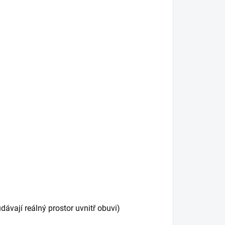
vají reálný prostor uvnitř obuvi)