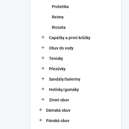
Protetika
Reima
Ricosta
Capáčky a první krůčky
Obuv do vody
Tenisky
Přezůvky
Sandály/baleríny
Holínky/gumáky
Zimní obuv
Dámská obuv
Pánská obuv