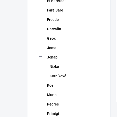
Ef Barefoot
Fare Bare
Froddo
Garvalín
Geox
Joma
Jonap
Nízké
Kotníkové
Koel
Muris
Pegres
Primigi