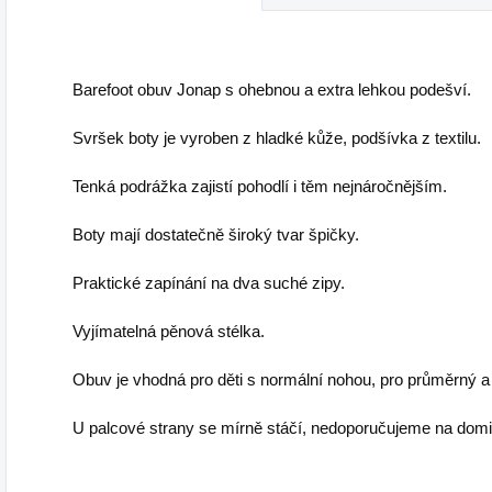
Barefoot obuv Jonap s ohebnou a extra lehkou podešví.
Svršek boty je vyroben z hladké kůže, podšívka z textilu.
Tenká podrážka zajistí pohodlí i těm nejnáročnějším.
Boty mají dostatečně široký tvar špičky.
Praktické zapínání na dva suché zipy.
Vyjímatelná pěnová stélka.
Obuv je vhodná pro děti s normální nohou, pro průměrný a 
U palcové strany se mírně stáčí, nedoporučujeme na domi