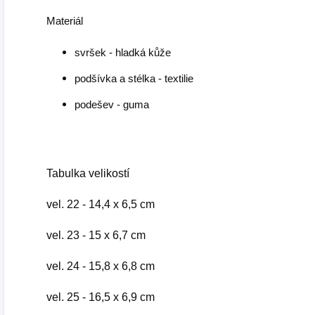
Materiál
svršek - hladká kůže
podšívka a stélka - textilie
podešev - guma
Tabulka velikostí
vel. 22 - 14,4 x 6,5 cm
vel. 23 - 15 x 6,7 cm
vel. 24 - 15,8 x 6,8 cm
vel. 25 - 16,5 x 6,9 cm