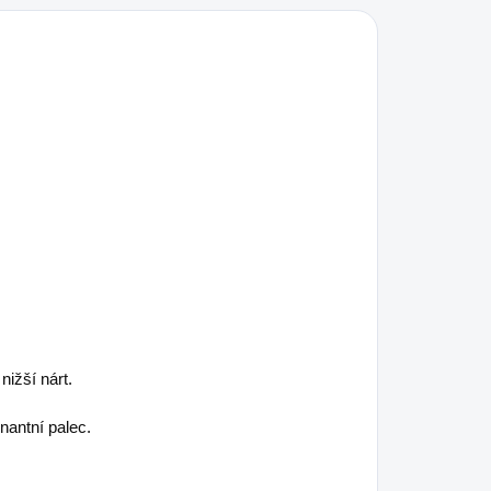
nižší nárt.
nantní palec.